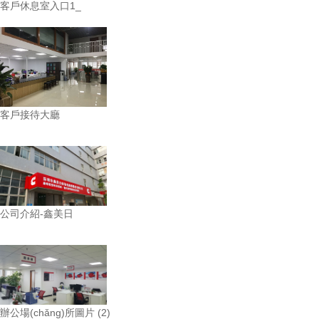
客戶休息室入口1_
客戶接待大廳
公司介紹-鑫美日
辦公場(chǎng)所圖片 (2)