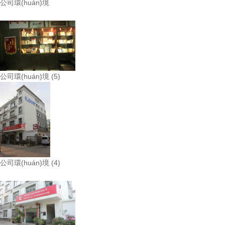
公司環(huán)境
公司環(huán)境 (5)
公司環(huán)境 (4)