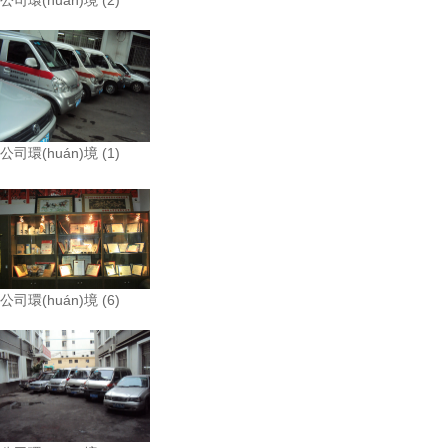
公司環(huán)境 (2)
公司環(huán)境 (1)
公司環(huán)境 (6)