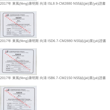
2017年 東風(fēng)康明斯 向濤 ISL8.9-CM2880 NS5結(jié)業(yè)證書
2017年 東風(fēng)康明斯 向濤 ISD6.7-CM2880 NS5結(jié)業(yè)證書
2017年 東風(fēng)康明斯 向濤 ISB6.7-CM2150 NS5結(jié)業(yè)證書