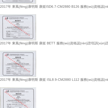
2017年 東風(fēng)康明斯 康挺ISD6.7-CM2880 B126 服務(wù)資格認(
2017年 東風(fēng)康明斯 康挺 BETT 服務(wù)資格認(rèn)證培訓(xùn)
2017年 東風(fēng)康明斯 康挺 ISL8.9-CM2880 L112 服務(wù)資格認(