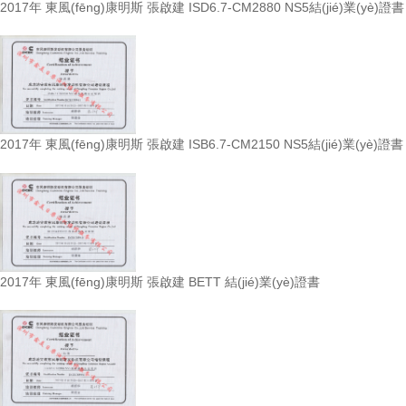
2017年 東風(fēng)康明斯 張啟建 ISD6.7-CM2880 NS5結(jié)業(yè)證書
2017年 東風(fēng)康明斯 張啟建 ISB6.7-CM2150 NS5結(jié)業(yè)證書
2017年 東風(fēng)康明斯 張啟建 BETT 結(jié)業(yè)證書