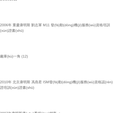
2006年 重慶康明斯 劉志軍 M11 發(fā)動(dòng)機(jī)服務(wù)資格培訓
(xùn)證書(shū)
廠庫(kù)一角 (12)
2010年 北京康明斯 馮燕君 ISM發(fā)動(dòng)機(jī)服務(wù)資格認(rèn)
證培訓(xùn)證書(shū)