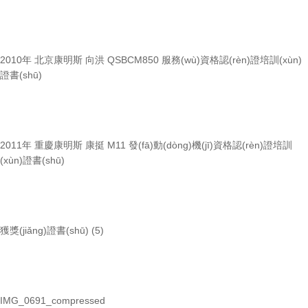
2010年 北京康明斯 向洪 QSBCM850 服務(wù)資格認(rèn)證培訓(xùn)
證書(shū)
2011年 重慶康明斯 康挺 M11 發(fā)動(dòng)機(jī)資格認(rèn)證培訓
(xùn)證書(shū)
獲獎(jiǎng)證書(shū) (5)
IMG_0691_compressed