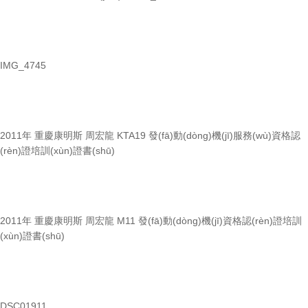
IMG_4745
2011年 重慶康明斯 周宏龍 KTA19 發(fā)動(dòng)機(jī)服務(wù)資格認
(rèn)證培訓(xùn)證書(shū)
2011年 重慶康明斯 周宏龍 M11 發(fā)動(dòng)機(jī)資格認(rèn)證培訓
(xùn)證書(shū)
DSC01911