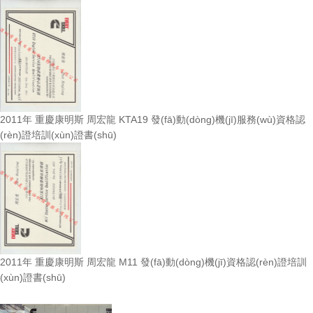
2011年 重慶康明斯 周宏龍 KTA19 發(fā)動(dòng)機(jī)服務(wù)資格認
(rèn)證培訓(xùn)證書(shū)
2011年 重慶康明斯 周宏龍 M11 發(fā)動(dòng)機(jī)資格認(rèn)證培訓
(xùn)證書(shū)