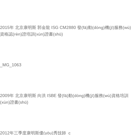
2015年 北京康明斯 郭金龍 ISG CM2880 發(fā)動(dòng)機(jī)服務(wù)
資格認(rèn)證培訓(xùn)證書(shū)
_MG_1063
2009年 北京康明斯 向洪 ISBE 發(fā)動(dòng)機(jī)服務(wù)資格培訓
(xùn)證書(shū)
2012年三季度康明斯優(yōu)秀技師_c