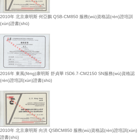
2010年 北京康明斯 何亞鵬 QSB-CM850 服務(wù)資格認(rèn)證培訓
(xùn)證書(shū)
2016年 東風(fēng)康明斯 舒貞華 ISD6.7-CM2150 SN服務(wù)資格認
(rèn)證培訓(xùn)證書(shū)
2010年 北京康明斯 向洪 QSBCM850 服務(wù)資格認(rèn)證培訓(xùn)
證書(shū)