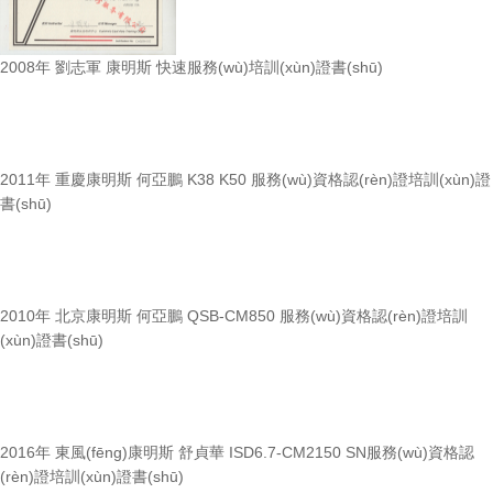
2008年 劉志軍 康明斯 快速服務(wù)培訓(xùn)證書(shū)
2011年 重慶康明斯 何亞鵬 K38 K50 服務(wù)資格認(rèn)證培訓(xùn)證
書(shū)
2010年 北京康明斯 何亞鵬 QSB-CM850 服務(wù)資格認(rèn)證培訓
(xùn)證書(shū)
2016年 東風(fēng)康明斯 舒貞華 ISD6.7-CM2150 SN服務(wù)資格認
(rèn)證培訓(xùn)證書(shū)