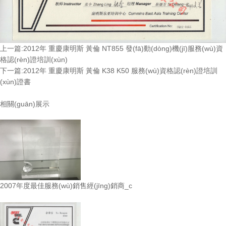
上一篇:2012年 重慶康明斯 黃倫 NT855 發(fā)動(dòng)機(jī)服務(wù)資
格認(rèn)證培訓(xùn)
下一篇:2012年 重慶康明斯 黃倫 K38 K50 服務(wù)資格認(rèn)證培訓
(xùn)證書
相關(guān)展示
2007年度最佳服務(wù)銷售經(jīng)銷商_c