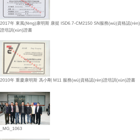
2017年 東風(fēng)康明斯 康挺 ISD6.7-CM2150 SN服務(wù)資格認(rèn)
證培訓(xùn)證書
2010年 重慶康明斯 馮小剛 M11 服務(wù)資格認(rèn)證培訓(xùn)證書
_MG_1063