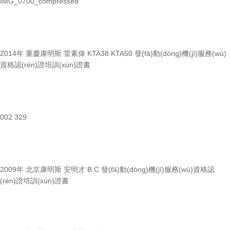
IMG_0700_compressed
2014年 重慶康明斯 雷素偉 KTA38 KTA50 發(fā)動(dòng)機(jī)服務(wù)
資格認(rèn)證培訓(xùn)證書
002 329
2009年 北京康明斯 安明才 B C 發(fā)動(dòng)機(jī)服務(wù)資格認
(rèn)證培訓(xùn)證書