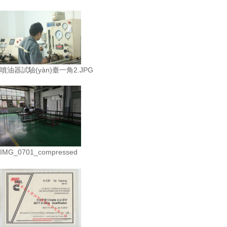
噴油器試驗(yàn)臺一角2.JPG
IMG_0701_compressed