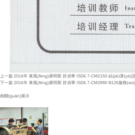
上一篇:2016年 東風(fēng)康明斯 舒貞華 ISD6.7-CM2150 結(jié)業(yè)
下一篇:2016年 東風(fēng)康明斯 舒貞華 ISD6.7-CM2880 B126服務(w
相關(guān)展示